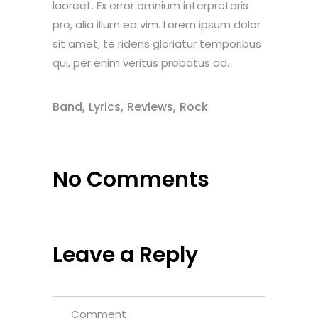
laoreet. Ex error omnium interpretaris
pro, alia illum ea vim. Lorem ipsum dolor
sit amet, te ridens gloriatur temporibus
qui, per enim veritus probatus ad.
,
,
,
Band
Lyrics
Reviews
Rock
No Comments
Leave a Reply