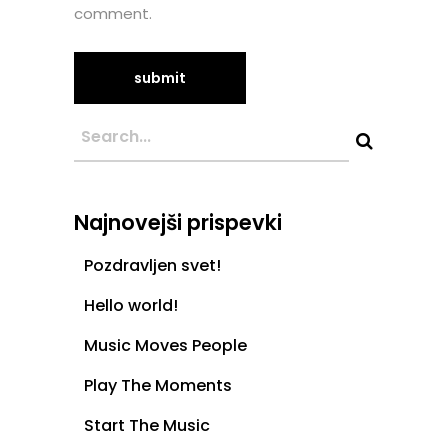
comment.
Najnovejši prispevki
Pozdravljen svet!
Hello world!
Music Moves People
Play The Moments
Start The Music