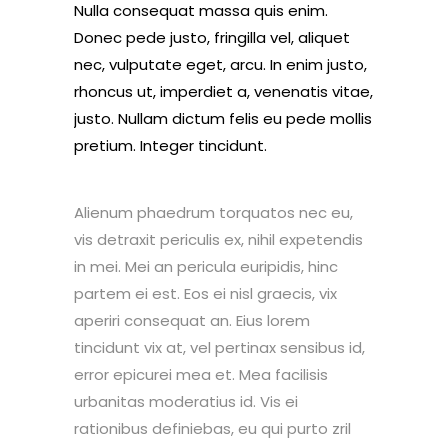
Nulla consequat massa quis enim.
Donec pede justo, fringilla vel, aliquet
nec, vulputate eget, arcu. In enim justo,
rhoncus ut, imperdiet a, venenatis vitae,
justo. Nullam dictum felis eu pede mollis
pretium. Integer tincidunt.
Alienum phaedrum torquatos nec eu,
vis detraxit periculis ex, nihil expetendis
in mei. Mei an pericula euripidis, hinc
partem ei est. Eos ei nisl graecis, vix
aperiri consequat an. Eius lorem
tincidunt vix at, vel pertinax sensibus id,
error epicurei mea et. Mea facilisis
urbanitas moderatius id. Vis ei
rationibus definiebas, eu qui purto zril