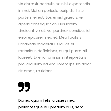
vis detraxit periculis ex, nihil expetendis
in mei. Mei an pericula euripidis, hinc
partem ei est. Eos ei nisl graecis, vix
aperiri consequat an. Eius lorem
tincidunt vix at, vel pertinax sensibus id,
error epicurei mea et. Mea facilisis
urbanitas moderatius id. Vis ei
rationibus definiebas, eu qui purto zril
laoreet. Ex error omnium interpretaris
pro, alia illum ea vim. Lorem ipsum dolor
sit amet, te ridens.
Donec quam felis, ultricies nec,
pellentesque eu, pretium quis, sem.