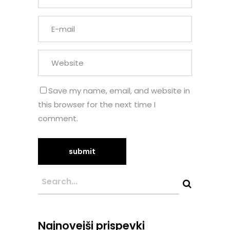
Save my name, email, and website in
this browser for the next time I
comment.
Najnovejši prispevki