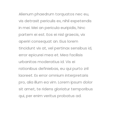
Alienum phaedrum torquatos nec eu,
vis detraxit periculis ex, nihil expetendis
in mei. Mei an pericula euripidis, hinc
partem ei est. Eos ei nisl graecis, vix
aperiri consequat an. Eius lorem
tincidunt vix at, vel pertinax sensibus id,
error epicurei mea et. Mea facilisis
urbanitas moderatius id. Vis ei
rationibus definiebas, eu qui purto zril
laoreet. Ex error omnium interpretaris
pro, alia illum ea vim. Lorem ipsum dolor
sit amet, te ridens gloriatur temporibus
qui, per enim veritus probatus ad.